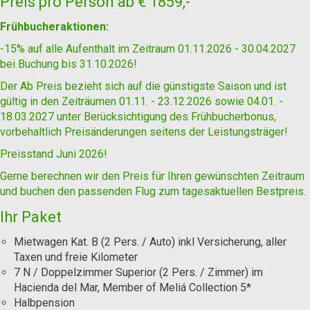
Preis pro Person ab
€ 1859,-
Frühbucheraktionen:
-15% auf alle Aufenthalt im Zeitraum 01.11.2026 - 30.04.2027
bei Buchung bis 31.10.2026!
Der Ab Preis bezieht sich auf die günstigste Saison und ist
gültig in den Zeiträumen 01.11. - 23.12.2026 sowie 04.01. -
18.03.2027 unter Berücksichtigung des Frühbucherbonus,
vorbehaltlich Preisänderungen seitens der Leistungsträger!
Preisstand Juni 2026!
Gerne berechnen wir den Preis für Ihren gewünschten Zeitraum
und buchen den passenden Flug zum tagesaktuellen Bestpreis.
Ihr Paket
Mietwagen Kat. B (2 Pers. / Auto) inkl Versicherung, aller
Taxen und freie Kilometer
7 N / Doppelzimmer Superior (2 Pers. / Zimmer) im
Hacienda del Mar, Member of Meliá Collection 5*
Halbpension