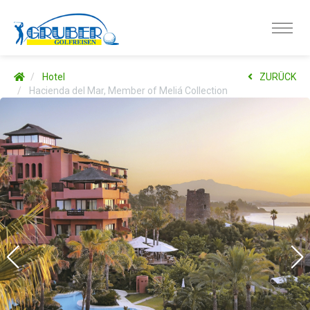
Hotel
ZURÜCK
Hacienda del Mar, Member of Meliá Collection