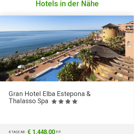
Hotels in der Nähe
Gran Hotel Elba Estepona &
Thalasso Spa
€ 1.448,00
8 TAGE AB
P.P.