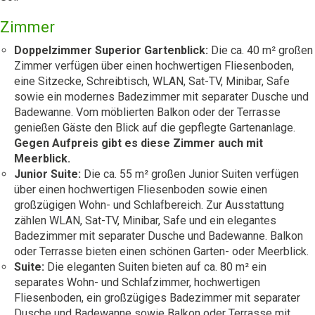
Zimmer
Doppelzimmer Superior Gartenblick:
Die ca. 40 m² großen
Zimmer verfügen über einen hochwertigen Fliesenboden,
eine Sitzecke, Schreibtisch, WLAN, Sat-TV, Minibar, Safe
sowie ein modernes Badezimmer mit separater Dusche und
Badewanne. Vom möblierten Balkon oder der Terrasse
genießen Gäste den Blick auf die gepflegte Gartenanlage.
Gegen Aufpreis gibt es diese Zimmer auch mit
Meerblick.
Junior Suite:
Die ca. 55 m² großen Junior Suiten verfügen
über einen hochwertigen Fliesenboden sowie einen
großzügigen Wohn- und Schlafbereich. Zur Ausstattung
zählen WLAN, Sat-TV, Minibar, Safe und ein elegantes
Badezimmer mit separater Dusche und Badewanne. Balkon
oder Terrasse bieten einen schönen Garten- oder Meerblick.
Suite:
Die eleganten Suiten bieten auf ca. 80 m² ein
separates Wohn- und Schlafzimmer, hochwertigen
Fliesenboden, ein großzügiges Badezimmer mit separater
Dusche und Badewanne sowie Balkon oder Terrasse mit