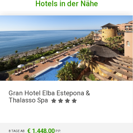
Hotels in der Nähe
Gran Hotel Elba Estepona &
Thalasso Spa
€ 1.448,00
8 TAGE AB
P.P.