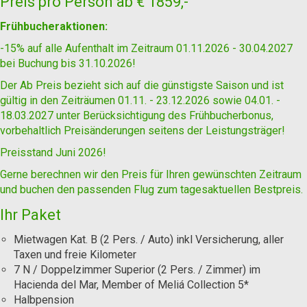
Preis pro Person ab
€ 1859,-
Frühbucheraktionen:
-15% auf alle Aufenthalt im Zeitraum 01.11.2026 - 30.04.2027
bei Buchung bis 31.10.2026!
Der Ab Preis bezieht sich auf die günstigste Saison und ist
gültig in den Zeiträumen 01.11. - 23.12.2026 sowie 04.01. -
18.03.2027 unter Berücksichtigung des Frühbucherbonus,
vorbehaltlich Preisänderungen seitens der Leistungsträger!
Preisstand Juni 2026!
Gerne berechnen wir den Preis für Ihren gewünschten Zeitraum
und buchen den passenden Flug zum tagesaktuellen Bestpreis.
Ihr Paket
Mietwagen Kat. B (2 Pers. / Auto) inkl Versicherung, aller
Taxen und freie Kilometer
7 N / Doppelzimmer Superior (2 Pers. / Zimmer) im
Hacienda del Mar, Member of Meliá Collection 5*
Halbpension