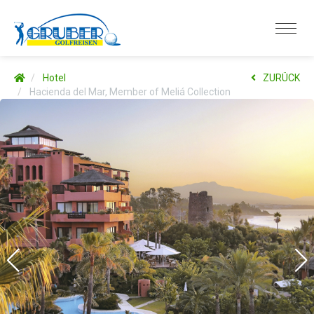
Hotel
ZURÜCK
Hacienda del Mar, Member of Meliá Collection