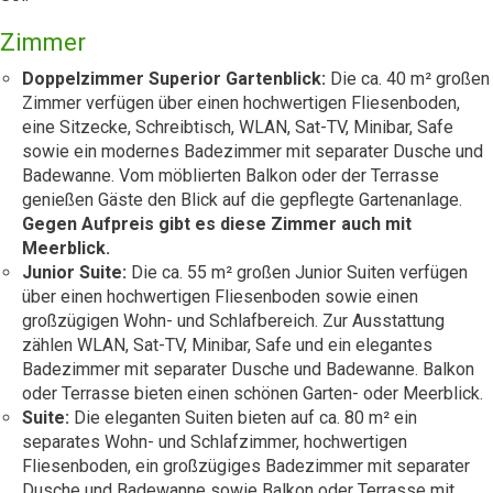
Zimmer
Doppelzimmer Superior Gartenblick:
Die ca. 40 m² großen
Zimmer verfügen über einen hochwertigen Fliesenboden,
eine Sitzecke, Schreibtisch, WLAN, Sat-TV, Minibar, Safe
sowie ein modernes Badezimmer mit separater Dusche und
Badewanne. Vom möblierten Balkon oder der Terrasse
genießen Gäste den Blick auf die gepflegte Gartenanlage.
Gegen Aufpreis gibt es diese Zimmer auch mit
Meerblick.
Junior Suite:
Die ca. 55 m² großen Junior Suiten verfügen
über einen hochwertigen Fliesenboden sowie einen
großzügigen Wohn- und Schlafbereich. Zur Ausstattung
zählen WLAN, Sat-TV, Minibar, Safe und ein elegantes
Badezimmer mit separater Dusche und Badewanne. Balkon
oder Terrasse bieten einen schönen Garten- oder Meerblick.
Suite:
Die eleganten Suiten bieten auf ca. 80 m² ein
separates Wohn- und Schlafzimmer, hochwertigen
Fliesenboden, ein großzügiges Badezimmer mit separater
Dusche und Badewanne sowie Balkon oder Terrasse mit