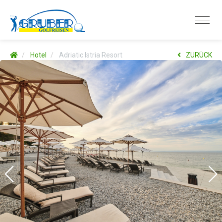
Hotel
Adriatic Istria Resort
ZURÜCK