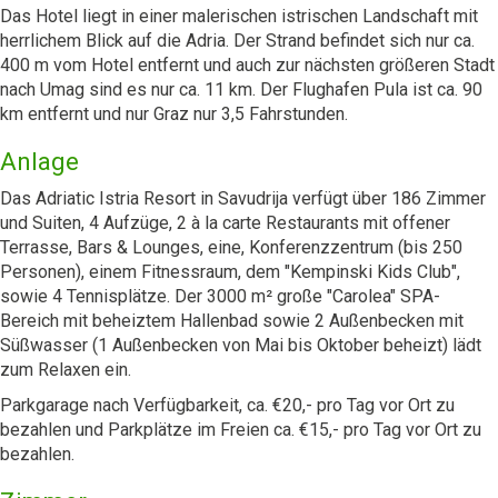
Das Hotel liegt in einer malerischen istrischen Landschaft mit
herrlichem Blick auf die Adria. Der Strand befindet sich nur ca.
400 m vom Hotel entfernt und auch zur nächsten größeren Stadt
nach Umag sind es nur ca. 11 km. Der Flughafen Pula ist ca. 90
km entfernt und nur Graz nur 3,5 Fahrstunden.
Anlage
Das Adriatic Istria Resort in Savudrija verfügt über 186 Zimmer
und Suiten, 4 Aufzüge, 2 à la carte Restaurants mit offener
Terrasse, Bars & Lounges, eine, Konferenzzentrum (bis 250
Personen), einem Fitnessraum, dem "Kempinski Kids Club",
sowie 4 Tennisplätze. Der 3000 m² große "Carolea" SPA-
Bereich mit beheiztem Hallenbad sowie 2 Außenbecken mit
Süßwasser (1 Außenbecken von Mai bis Oktober beheizt) lädt
zum Relaxen ein.
Parkgarage nach Verfügbarkeit, ca. €20,- pro Tag vor Ort zu
bezahlen und Parkplätze im Freien ca. €15,- pro Tag vor Ort zu
bezahlen.