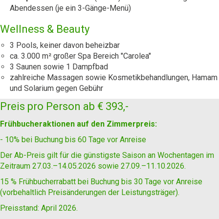
Abendessen (je ein 3-Gänge-Menü)
Wellness & Beauty
3 Pools, keiner davon beheizbar
ca. 3.000 m² großer Spa Bereich "Carolea"
3 Saunen sowie 1 Dampfbad
zahlreiche Massagen sowie Kosmetikbehandlungen, Hamam
und Solarium gegen Gebühr
Preis pro Person ab
€ 393,-
Frühbucheraktionen auf den Zimmerpreis:
- 10% bei Buchung bis 60 Tage vor Anreise
Der Ab-Preis gilt für die günstigste Saison an Wochentagen im
Zeitraum 27.03.–14.05.2026 sowie 27.09.–11.10.2026.
15 % Frühbucherrabatt bei Buchung bis 30 Tage vor Anreise
(vorbehaltlich Preisänderungen der Leistungsträger).
Preisstand: April 2026.