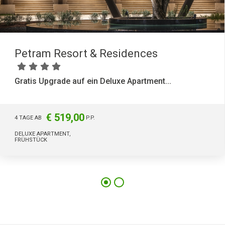
Petram Resort & Residences
Gratis Upgrade auf ein Deluxe Apartment...
€ 519,00
4 TAGE AB
P.P.
DELUXE APARTMENT,
FRÜHSTÜCK
137
11416