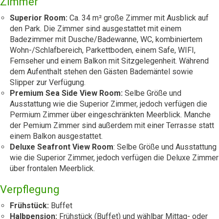
Zimmer
Superior Room:
Ca. 34 m² große Zimmer mit Ausblick auf
den Park. Die Zimmer sind ausgestattet mit einem
Badezimmer mit Dusche/Badewanne, WC, kombiniertem
Wohn-/Schlafbereich, Parkettboden, einem Safe, WIFI,
Fernseher und einem Balkon mit Sitzgelegenheit. Während
dem Aufenthalt stehen den Gästen Bademäntel sowie
Slipper zur Verfügung.
Premium Sea Side View Room:
Selbe Größe und
Ausstattung wie die Superior Zimmer, jedoch verfügen die
Permium Zimmer über eingeschränkten Meerblick. Manche
der Pemium Zimmer sind außerdem mit einer Terrasse statt
einem Balkon ausgestattet.
Deluxe Seafront View Room
: Selbe Größe und Ausstattung
wie die Superior Zimmer, jedoch verfügen die Deluxe Zimmer
über frontalen Meerblick.
Verpflegung
Frühstück:
Buffet
Halbpension:
Frühstück (Buffet) und wählbar Mittag- oder