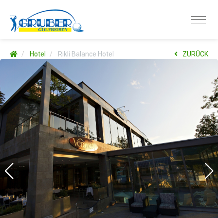
Hotel
Rikli Balance Hotel
ZURÜCK