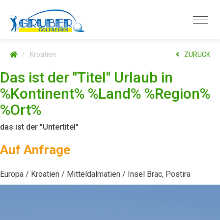
Kroatien
ZURÜCK
Das ist der "Titel" Urlaub in
%Kontinent% %Land% %Region%
%Ort%
das ist der "Untertitel"
Auf Anfrage
Europa
Kroatien
Mitteldalmatien
Insel Brac, Postira