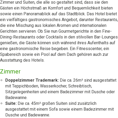
Zimmer und Suiten, die alle so gestaltet sind, dass sie den
Gästen ein Höchstmaß an Komfort und Bequemlichkeit bieten
sowie einen Panoramablick auf das Stadtblick. Das Hotel bietet
ein vielfältiges gastronomisches Angebot, darunter Restaurants,
die eine Mischung aus lokalen Aromen und internationalen
Gerichten servieren. Ob Sie nun Gourmetgerichte in den Fine-
Dining-Restaurants oder Cocktails in den stilvollen Bar-Lounges
genießen, die Gäste können sich während ihres Aufenthalts auf
eine gastronomische Reise begeben. Ein Fitnesscenter, ein
Spabereich sowie ein Pool auf dem Dach gehören auch zur
Ausstattung des Hotels.
Zimmer
Doppelzimmer Trademark:
Die ca. 26m² sind ausgestattet
mit Teppichboden, Wasserkocher, Schreibtisch,
Sitzgelegenheiten und einem Badezimmer mit Dusche oder
Badewanne.
Suite:
Die ca. 45m² großen Suiten sind zusätzlich
ausgestattet mit einem Sofa sowie einem Badezimmer mit
Dusche und Badewanne.