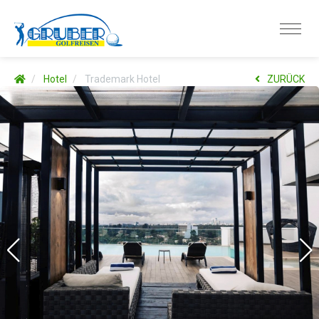
Hotel
Trademark Hotel
ZURÜCK