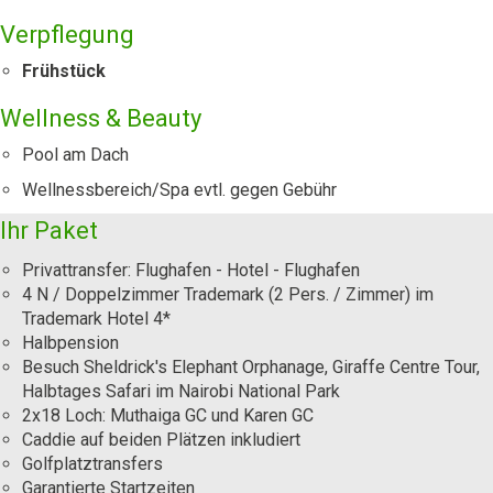
Verpflegung
Frühstück
Wellness & Beauty
Pool am Dach
Wellnessbereich/Spa evtl. gegen Gebühr
Ihr Paket
Privattransfer: Flughafen - Hotel - Flughafen
4 N / Doppelzimmer Trademark (2 Pers. / Zimmer) im
Trademark Hotel 4*
Halbpension
Besuch Sheldrick's Elephant Orphanage, Giraffe Centre Tour,
Halbtages Safari im Nairobi National Park
2x18 Loch: Muthaiga GC und Karen GC
Caddie auf beiden Plätzen inkludiert
Golfplatztransfers
Garantierte Startzeiten