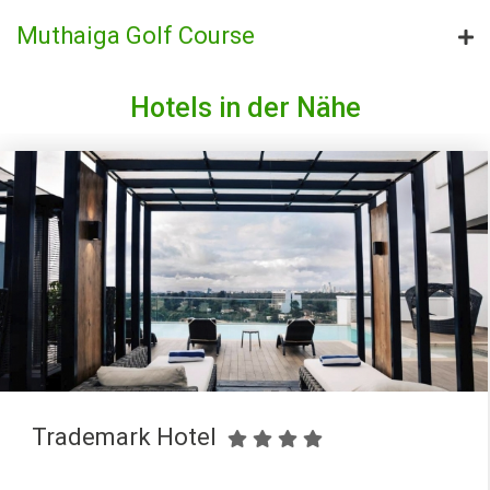
Muthaiga Golf Course
Hotels in der Nähe
Trademark Hotel