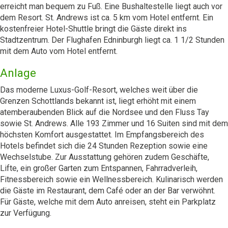
erreicht man bequem zu Fuß. Eine Bushaltestelle liegt auch vor
dem Resort. St. Andrews ist ca. 5 km vom Hotel entfernt. Ein
kostenfreier Hotel-Shuttle bringt die Gäste direkt ins
Stadtzentrum. Der Flughafen Edninburgh liegt ca. 1 1/2 Stunden
mit dem Auto vom Hotel entfernt.
Anlage
Das moderne Luxus-Golf-Resort, welches weit über die
Grenzen Schottlands bekannt ist, liegt erhöht mit einem
atemberaubenden Blick auf die Nordsee und den Fluss Tay
sowie St. Andrews. Alle 193 Zimmer und 16 Suiten sind mit dem
höchsten Komfort ausgestattet. Im Empfangsbereich des
Hotels befindet sich die 24 Stunden Rezeption sowie eine
Wechselstube. Zur Ausstattung gehören zudem Geschäfte,
Lifte, ein großer Garten zum Entspannen, Fahrradverleih,
Fitnessbereich sowie ein Wellnessbereich. Kulinarisch werden
die Gäste im Restaurant, dem Café oder an der Bar verwöhnt.
Für Gäste, welche mit dem Auto anreisen, steht ein Parkplatz
zur Verfügung.