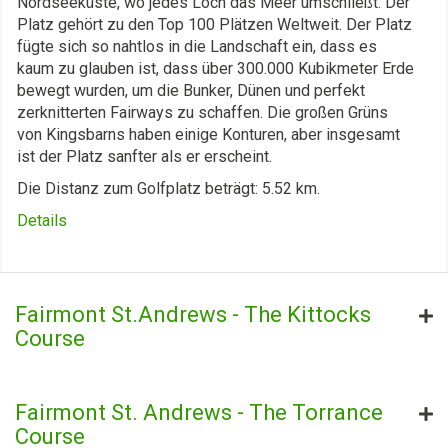
Nordseeküste, wo jedes Loch das Meer umschließt. Der
Platz gehört zu den Top 100 Plätzen Weltweit. Der Platz
fügte sich so nahtlos in die Landschaft ein, dass es
kaum zu glauben ist, dass über 300.000 Kubikmeter Erde
bewegt wurden, um die Bunker, Dünen und perfekt
zerknitterten Fairways zu schaffen. Die großen Grüns
von Kingsbarns haben einige Konturen, aber insgesamt
ist der Platz sanfter als er erscheint.
Die Distanz zum Golfplatz beträgt: 5.52 km.
Details
Fairmont St.Andrews - The Kittocks
Course
Fairmont St. Andrews - The Torrance
Course