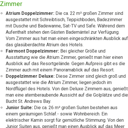
Zimmer
Atrium Doppelzimmer:
Die ca. 22 m² großen Zimmer sind
ausgestattet mit Schreibtisch, Teppichboden, Badezimmer
mit Dusche und Badewanne, Sat-TV und Safe. Während dem
Aufenthalt stehen den Gästen Bademäntel zur Verfügung.
Vom Zimmer aus hat man einen eingeschränkten Ausblick auf
das glasüberdachte Atrium des Hotels.
Fairmont Doppelzimmer:
Bei gleicher Größe und
Ausstattung wie die Atrium Zimmer, genießt man hier einen
Ausblick auf das Resortgelände. Gegen Aufpreis gibt es die
Zimmer auch mit einem Panoramablick auf das Resort.
Doppelzimmer Deluxe:
Diese Zimmer sind gleich groß und
ausgestattet wie die Atrium Zimmer, liegen jedoch im
Nordflügel des Hotels. Von den Deluxe Zimmern aus, genießt
man eine atemberaubende Aussicht auf die Golplätze und die
Bucht St. Andrews Bay.
Junior Suite:
Die ca. 26 m² großen Suiten bestehen aus
einem geräumigen Schlaf.- sowie Wohnbereich. Ein
elektrischer Kamin sorgt für gemütliche Stimmung. Von den
Junior Suiten aus, genießt man einen Ausblick auf das Meer