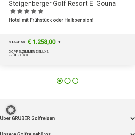
Steigenberger Golf Resort El Gouna
Hotel mit Frühstück oder Halbpension!
€ 1.258,00
8 TAGE AB
P.P.
DOPPELZIMMER DELUXE,
FRÜHSTÜCK
17125
Über GRUBER Golfreisen
Unsere Golfreisebüros