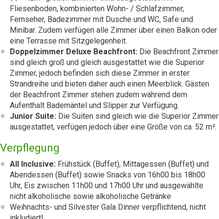
Fliesenboden, kombinierten Wohn- / Schlafzimmer,
Fernseher, Badezimmer mit Dusche und WC, Safe und
Minibar. Zudem verfügen alle Zimmer über einen Balkon oder
eine Terrasse mit Sitzgelegenheit.
Doppelzimmer Deluxe Beachfront:
Die Beachfront Zimmer
sind gleich groß und gleich ausgestattet wie die Superior
Zimmer, jedoch befinden sich diese Zimmer in erster
Strandreihe und bieten daher auch einen Meerblick. Gästen
der Beachfront Zimmer stehen zudem während dem
Aufenthalt Bademäntel und Slipper zur Verfügung.
Junior Suite:
Die Suiten sind gleich wie die Superior Zimmer
ausgestattet, verfügen jedoch über eine Größe von ca. 52 m².
Verpflegung
All Inclusive:
Frühstück (Buffet), Mittagessen (Buffet) und
Abendessen (Buffet) sowie Snacks von 16h00 bis 18h00
Uhr, Eis zwischen 11h00 und 17h00 Uhr und ausgewählte
nicht alkoholische sowie alkoholische Getränke
Weihnachts- und Silvester Gala Dinner verpflichtend, nicht
inkludiert!