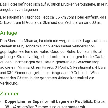
Das Hotel befindet sich auf 9, durch Brücken verbundene, Inseln,
umgeben von Lagunen.
Der Flughafen Hurghada liegt ca. 35 km vom Hotel entfernt, das
Ortszentrum El Gouna ca. 3km und der Yachthafen ca. 600 m.
Anlage
Das Sheraton Miramar, ist nicht nur wegen seiner Lage auf neun
kleinen Inseln, sondern auch wegen seiner wunderschön
gepflegten Gärten eine wahre Oase der Ruhe. Der, zum Hotel
gehörige, Strand verfügt über kostenfreie Liegen für die Gäste.
Zu den Einrichtungen des Hotels gehören ein Souvenirshop
sowie ein Minimarkt, ein Friseur, 3 Pools, 5 Restaurants, 4 Bars
und 339 Zimmer aufgeteilt auf insgesamt 9 Gebäude. Wlan
steht den Gästen in der gesamten Anlage kostenfrei zur
Verfügung.
Zimmer
Doppelzimmer Superior mit Lagunen / Poolblick:
Die ca.
38 - 42m² großen Zimmer sind ausgestattet mit