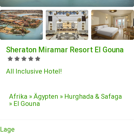
Sheraton Miramar Resort El Gouna
All Inclusive Hotel!
Afrika » Ägypten » Hurghada & Safaga
» El Gouna
Lage