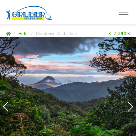
Hotel
Rundreise Costa Rica
ZURÜCK