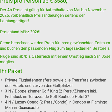
Preis pro Person ab
€ 3580,-
Der Ab Preis ist gültig für Aufenthalte von Mai bis November
2026, vorbehaltlich Preisänderungen seitens der
Leistungsträger!
Preisstand März 2026!
Gerne berechnen wir den Preis für Ihren gewünschten Zeitraum
und buchen den passenden Flug zum tagesaktuellen Bestpreis.
Flüge sind ab/bis Österreich mit einem Umstieg nach San Jose
möglich.
Ihr Paket
Private Flughafentransfers sowie alle Transfers zwischen
den Hotels und zu/von den Golfplätzen
3 N / Doppelzimmer Golf King (2 Pers./Zimmer) inkl.
Frühstück im Terrazas de Golf Boutique Hotel 3*
4 N / Luxury Condo (2 Pers./Condo) in Condos at Flamingo
Marina, Guanacaste