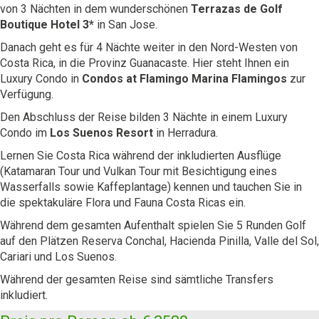
von 3 Nächten in dem wunderschönen
Terrazas de Golf
Boutique Hotel 3*
in San Jose.
Danach geht es für 4 Nächte weiter in den Nord-Westen von
Costa Rica, in die Provinz Guanacaste. Hier steht Ihnen ein
Luxury Condo in
Condos at Flamingo Marina Flamingos
zur
Verfügung.
Den Abschluss der Reise bilden 3 Nächte in einem Luxury
Condo im
Los Suenos Resort
in Herradura.
Lernen Sie Costa Rica während der inkludierten Ausflüge
(Katamaran Tour und Vulkan Tour mit Besichtigung eines
Wasserfalls sowie Kaffeplantage) kennen und tauchen Sie in
die spektakuläre Flora und Fauna Costa Ricas ein.
Während dem gesamten Aufenthalt spielen Sie 5 Runden Golf
auf den Plätzen Reserva Conchal, Hacienda Pinilla, Valle del Sol,
Cariari und Los Suenos.
Während der gesamten Reise sind sämtliche Transfers
inkludiert.