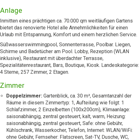
Anlage
Inmitten eines prächtigen ca. 70.000 qm weitläufigen Gartens
bietet das renovierte Hotel alle Annehmlichkeiten für einen
Urlaub mit Entspannung, Komfort und einem herzlichen Service.
Süßwasserswimmingpool, Sonnenterrasse, Poolbar. Liegen,
Schirme und Badetücher am Pool. Lobby, Rezeption (WLAN
inklusive), Restaurant mit überdachter Terrasse,
Spezialitätenrestaurant, Bars, Boutique, Kiosk. Landeskategorie:
4 Sterne, 257 Zimmer, 2 Etagen.
Zimmer
Doppelzimmer:
Gartenblick, ca. 30 m², Gesamtanzahl der
Räume in diesem Zimmertyp: 1, Aufteilung wie folgt: 1
Schlafzimmer, 2 Einzelbetten (100x200cm), Klimaanlage:
saisonabhängig, zentral gesteuert, kalt, warm, Heizung:
saisonabhängig, zentral gesteuert, Safe: ohne Gebühr,
Kühlschrank, Wasserkocher, Telefon, Internet: WLAN/WiFi:
ohne Gebühr, Fernseher: Flatscreen, Sat-TV, Dusche, WC,