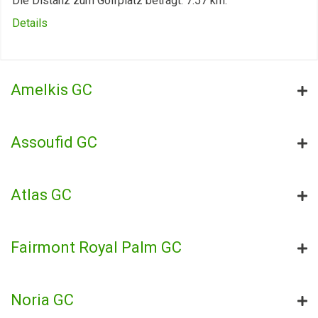
Die Distanz zum Golfplatz beträgt: 7.57 km.
Details
Amelkis GC
Assoufid GC
Atlas GC
Fairmont Royal Palm GC
Noria GC