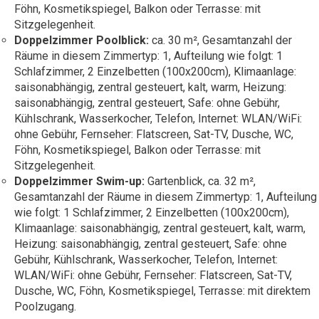
Föhn, Kosmetikspiegel, Balkon oder Terrasse: mit
Sitzgelegenheit.
Doppelzimmer Poolblick:
ca. 30 m², Gesamtanzahl der
Räume in diesem Zimmertyp: 1, Aufteilung wie folgt: 1
Schlafzimmer, 2 Einzelbetten (100x200cm), Klimaanlage:
saisonabhängig, zentral gesteuert, kalt, warm, Heizung:
saisonabhängig, zentral gesteuert, Safe: ohne Gebühr,
Kühlschrank, Wasserkocher, Telefon, Internet: WLAN/WiFi:
ohne Gebühr, Fernseher: Flatscreen, Sat-TV, Dusche, WC,
Föhn, Kosmetikspiegel, Balkon oder Terrasse: mit
Sitzgelegenheit.
Doppelzimmer Swim-up:
Gartenblick, ca. 32 m²,
Gesamtanzahl der Räume in diesem Zimmertyp: 1, Aufteilung
wie folgt: 1 Schlafzimmer, 2 Einzelbetten (100x200cm),
Klimaanlage: saisonabhängig, zentral gesteuert, kalt, warm,
Heizung: saisonabhängig, zentral gesteuert, Safe: ohne
Gebühr, Kühlschrank, Wasserkocher, Telefon, Internet:
WLAN/WiFi: ohne Gebühr, Fernseher: Flatscreen, Sat-TV,
Dusche, WC, Föhn, Kosmetikspiegel, Terrasse: mit direktem
Poolzugang.