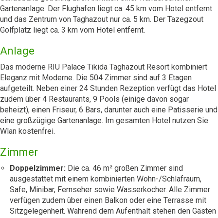
Gartenanlage. Der Flughafen liegt ca. 45 km vom Hotel entfernt
und das Zentrum von Taghazout nur ca. 5 km. Der Tazegzout
Golfplatz liegt ca. 3 km vom Hotel entfernt.
Anlage
Das moderne RIU Palace Tikida Taghazout Resort kombiniert
Eleganz mit Moderne. Die 504 Zimmer sind auf 3 Etagen
aufgeteilt. Neben einer 24 Stunden Rezeption verfügt das Hotel
zudem über 4 Restaurants, 9 Pools (einige davon sogar
beheizt), einen Friseur, 6 Bars, darunter auch eine Patisserie und
eine großzügige Gartenanlage. Im gesamten Hotel nutzen Sie
Wlan kostenfrei.
Zimmer
Doppelzimmer:
Die ca. 46 m² großen Zimmer sind
ausgestattet mit einem kombinierten Wohn-/Schlafraum,
Safe, Minibar, Fernseher sowie Wasserkocher. Alle Zimmer
verfügen zudem über einen Balkon oder eine Terrasse mit
Sitzgelegenheit. Während dem Aufenthalt stehen den Gästen