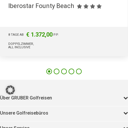
Iberostar Founty Beach
€ 1.372,00
8 TAGE AB
P.P.
DOPPELZIMMER,
ALL INCLUSIVE
Über GRUBER Golfreisen
Unsere Golfreisebüros