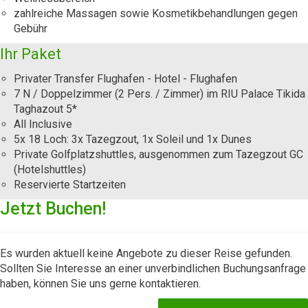
zahlreiche Massagen sowie Kosmetikbehandlungen gegen
Gebühr
Ihr Paket
Privater Transfer Flughafen - Hotel - Flughafen
7 N / Doppelzimmer (2 Pers. / Zimmer) im RIU Palace Tikida
Taghazout 5*
All Inclusive
5x 18 Loch: 3x Tazegzout, 1x Soleil und 1x Dunes
Private Golfplatzshuttles, ausgenommen zum Tazegzout GC
(Hotelshuttles)
Reservierte Startzeiten
Jetzt Buchen!
Es wurden aktuell keine Angebote zu dieser Reise gefunden.
Sollten Sie Interesse an einer unverbindlichen Buchungsanfrage
haben, können Sie uns gerne kontaktieren.