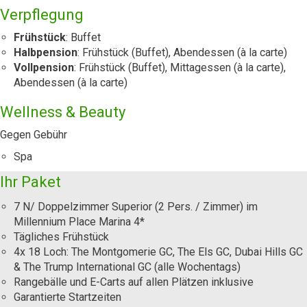
Verpflegung
Frühstück
: Buffet
Halbpension
: Frühstück (Buffet), Abendessen (à la carte)
Vollpension
: Frühstück (Buffet), Mittagessen (à la carte),
Abendessen (à la carte)
Wellness & Beauty
Gegen Gebühr
Spa
Ihr Paket
7 N/ Doppelzimmer Superior (2 Pers. / Zimmer) im
Millennium Place Marina 4*
Tägliches Frühstück
4x 18 Loch: The Montgomerie GC, The Els GC, Dubai Hills GC
& The Trump International GC (alle Wochentags)
Rangebälle und E-Carts auf allen Plätzen inklusive
Garantierte Startzeiten