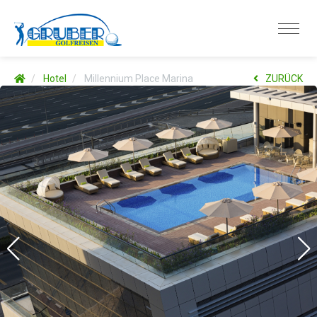
Hotel
Millennium Place Marina
ZURÜCK