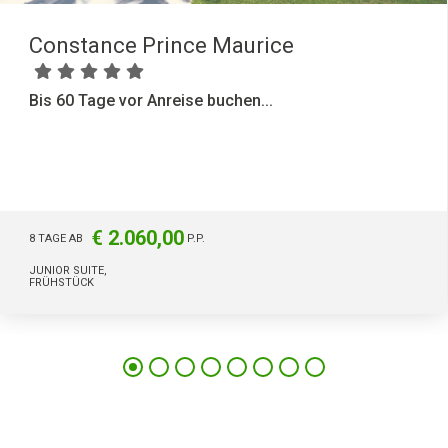
Constance Prince Maurice
Bis 60 Tage vor Anreise buchen...
€ 2.060,00
8 TAGE AB
P.P.
JUNIOR SUITE,
FRÜHSTÜCK
34
5669