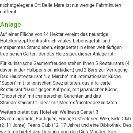
nächstgelegene Ort Belle Mare ist nur wenige Fahrminuten
entfernt.
Anlage
Auf einer Fläche von 24 Hektar vereint das neuartige
Hotelkonzept kontrastreich vitales Lebensgefühl und
entspanntes Strandleben, eingebettet in einen weitläufigen
tropischen Garten, der das Herzstück dieser Anlage ist.
Für kulinarische Gaumenfreuden stehen Ihnen 5 Restaurants (4
davon in der Halbpension inkludiert) und 2 Bars zur Verfügung.
Das Hauptrestaurant "Le Marché" mit internationaler Küche,
"Sapori" mit italienischen Spezialitäten, das à-la-carte
Restaurant "Hasu" gegen Aufrpeis, mit japanischer Küche,
"Chopsticks" mit chinesischen Gerichten und das
Strandrestaurant "Tides" mit Meeresfrüchtespezialitäten.
Weiters bietet das Hotel ein Wellness Center, 3
Swimmingpools, Boutiquen, Frisör, kostenloses WiFi, Kids Club
(2-11 Jahre), Teens Club (12-17 Jahre) und eine Bibliothek. Des
weiteren bietet das Designresort den Cinq Mondes Spa