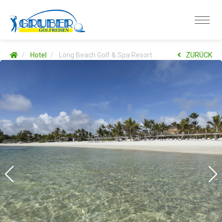
Hotel
Long Beach Golf & Spa Resort
ZURÜCK