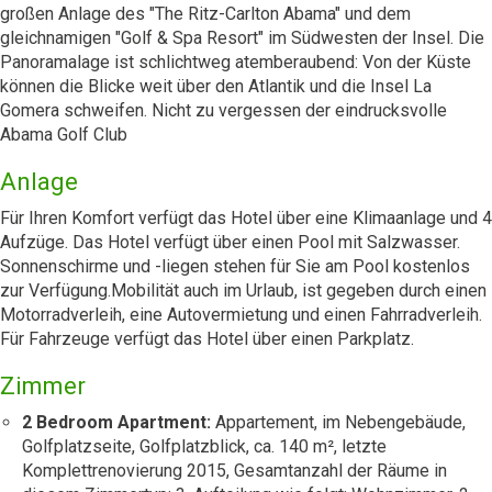
großen Anlage des "The Ritz-Carlton Abama" und dem
gleichnamigen "Golf & Spa Resort" im Südwesten der Insel. Die
Panoramalage ist schlichtweg atemberaubend: Von der Küste
können die Blicke weit über den Atlantik und die Insel La
Gomera schweifen. Nicht zu vergessen der eindrucksvolle
Abama Golf Club
Anlage
Für Ihren Komfort verfügt das Hotel über eine Klimaanlage und 4
Aufzüge. Das Hotel verfügt über einen Pool mit Salzwasser.
Sonnenschirme und -liegen stehen für Sie am Pool kostenlos
zur Verfügung.Mobilität auch im Urlaub, ist gegeben durch einen
Motorradverleih, eine Autovermietung und einen Fahrradverleih.
Für Fahrzeuge verfügt das Hotel über einen Parkplatz.
Zimmer
2 Bedroom Apartment:
Appartement, im Nebengebäude,
Golfplatzseite, Golfplatzblick, ca. 140 m², letzte
Komplettrenovierung 2015, Gesamtanzahl der Räume in