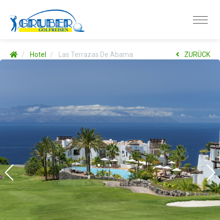
Hotel
Las Terrazas De Abama
ZURÜCK