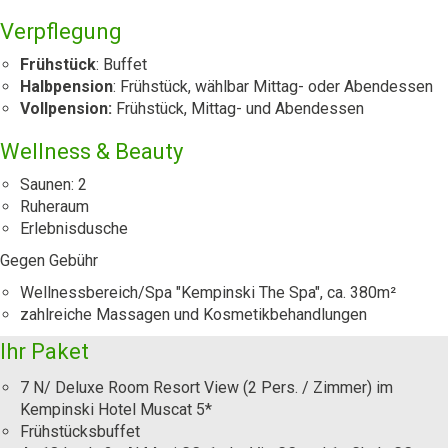
Verpflegung
Frühstück
: Buffet
Halbpension
: Frühstück, wählbar Mittag- oder Abendessen
Vollpension:
Frühstück, Mittag- und Abendessen
Wellness & Beauty
Saunen: 2
Ruheraum
Erlebnisdusche
Gegen Gebühr
Wellnessbereich/Spa "Kempinski The Spa", ca. 380m²
zahlreiche Massagen und Kosmetikbehandlungen
Ihr Paket
7 N/ Deluxe Room Resort View (2 Pers. / Zimmer) im
Kempinski Hotel Muscat 5*
Frühstücksbuffet