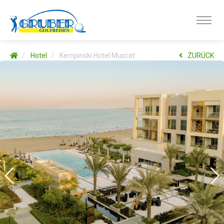
Hotel
Kempinski Hotel Muscat
ZURÜCK