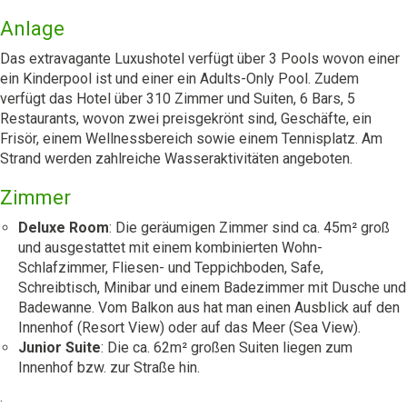
Anlage
Das extravagante Luxushotel verfügt über 3 Pools wovon einer
ein Kinderpool ist und einer ein Adults-Only Pool. Zudem
verfügt das Hotel über 310 Zimmer und Suiten, 6 Bars, 5
Restaurants, wovon zwei preisgekrönt sind, Geschäfte, ein
Frisör, einem Wellnessbereich sowie einem Tennisplatz. Am
Strand werden zahlreiche Wasseraktivitäten angeboten.
Zimmer
Deluxe Room
: Die geräumigen Zimmer sind ca. 45m² groß
und ausgestattet mit einem kombinierten Wohn-
Schlafzimmer, Fliesen- und Teppichboden, Safe,
Schreibtisch, Minibar und einem Badezimmer mit Dusche und
Badewanne. Vom Balkon aus hat man einen Ausblick auf den
Innenhof (Resort View) oder auf das Meer (Sea View).
Junior Suite
: Die ca. 62m² großen Suiten liegen zum
Innenhof bzw. zur Straße hin.
.