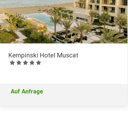
Kempinski Hotel Muscat
Auf Anfrage
296
21181