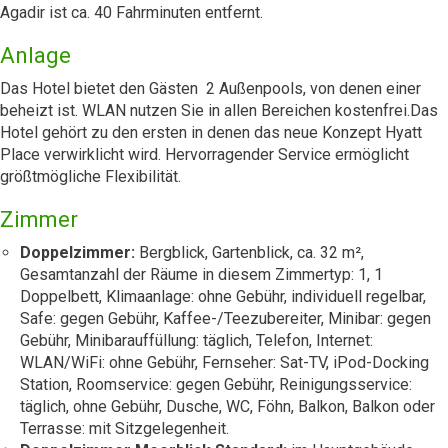
Agadir ist ca. 40 Fahrminuten entfernt.
Anlage
Das Hotel bietet den Gästen 2 Außenpools, von denen einer
beheizt ist. WLAN nutzen Sie in allen Bereichen kostenfrei.Das
Hotel gehört zu den ersten in denen das neue Konzept Hyatt
Place verwirklicht wird. Hervorragender Service ermöglicht
größtmögliche Flexibilität.
Zimmer
Doppelzimmer:
Bergblick, Gartenblick, ca. 32 m²,
Gesamtanzahl der Räume in diesem Zimmertyp: 1, 1
Doppelbett, Klimaanlage: ohne Gebühr, individuell regelbar,
Safe: gegen Gebühr, Kaffee-/Teezubereiter, Minibar: gegen
Gebühr, Minibarauffüllung: täglich, Telefon, Internet:
WLAN/WiFi: ohne Gebühr, Fernseher: Sat-TV, iPod-Docking
Station, Roomservice: gegen Gebühr, Reinigungsservice:
täglich, ohne Gebühr, Dusche, WC, Föhn, Balkon, Balkon oder
Terrasse: mit Sitzgelegenheit.