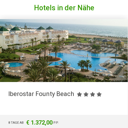
Hotels in der Nähe
Iberostar Founty Beach
€ 1.372,00
8 TAGE AB
P.P.