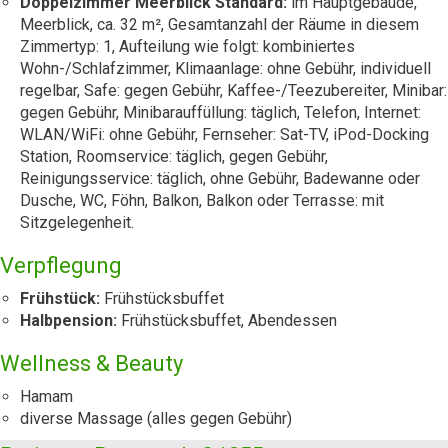
Doppelzimmer Meerblick Standard:
im Hauptgebäude,
Meerblick, ca. 32 m², Gesamtanzahl der Räume in diesem
Zimmertyp: 1, Aufteilung wie folgt: kombiniertes
Wohn-/Schlafzimmer, Klimaanlage: ohne Gebühr, individuell
regelbar, Safe: gegen Gebühr, Kaffee-/Teezubereiter, Minibar:
gegen Gebühr, Minibarauffüllung: täglich, Telefon, Internet:
WLAN/WiFi: ohne Gebühr, Fernseher: Sat-TV, iPod-Docking
Station, Roomservice: täglich, gegen Gebühr,
Reinigungsservice: täglich, ohne Gebühr, Badewanne oder
Dusche, WC, Föhn, Balkon, Balkon oder Terrasse: mit
Sitzgelegenheit.
Verpflegung
Frühstück:
Frühstücksbuffet
Halbpension:
Frühstücksbuffet, Abendessen
Wellness & Beauty
Hamam
diverse Massage (alles gegen Gebühr)