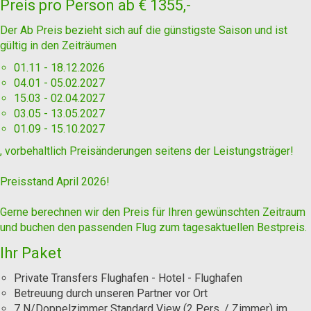
Preis pro Person ab
€ 1355,-
Der Ab Preis bezieht sich auf die günstigste Saison und ist
gültig in den Zeiträumen
01.11 - 18.12.2026
04.01 - 05.02.2027
15.03 - 02.04.2027
03.05 - 13.05.2027
01.09 - 15.10.2027
, vorbehaltlich Preisänderungen seitens der Leistungsträger!
Preisstand April 2026!
Gerne berechnen wir den Preis für Ihren gewünschten Zeitraum
und buchen den passenden Flug zum tagesaktuellen Bestpreis.
Ihr Paket
Private Transfers Flughafen - Hotel - Flughafen
Betreuung durch unseren Partner vor Ort
7 N/Doppelzimmer Standard View (2 Pers. / Zimmer) im