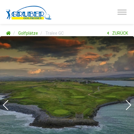
Golfplätze
Tralee GC
ZURÜCK