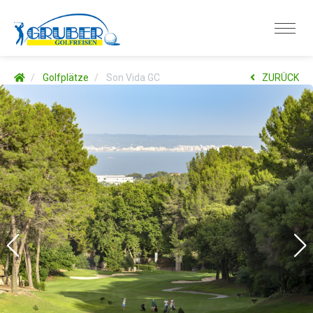
Golfplätze
Son Vida GC
ZURÜCK