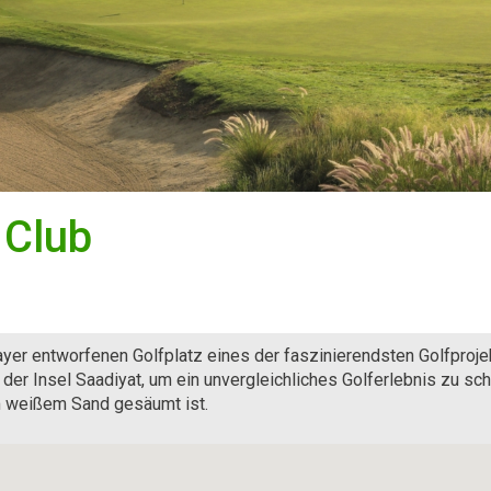
 Club
ayer entworfenen Golfplatz eines der faszinierendsten Golfproje
der Insel Saadiyat, um ein unvergleichliches Golferlebnis zu sc
m weißem Sand gesäumt ist.