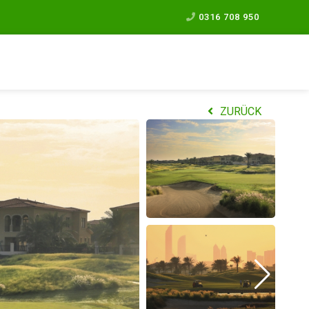
0316 708 950
ZURÜCK