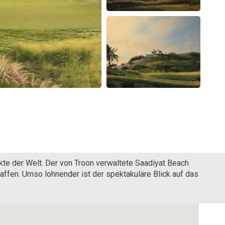
kte der Welt. Der von Troon verwaltete Saadiyat Beach
haffen. Umso lohnender ist der spektakuläre Blick auf das