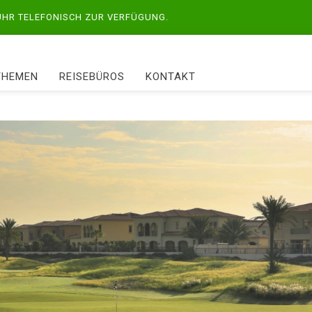
 UHR TELEFONISCH ZUR VERFÜGUNG.
THEMEN
REISEBÜROS
KONTAKT