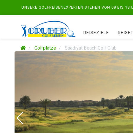
UNSERE GOLFREISENEXPERTEN STEHEN VON 08 BIS 18
REISEZIELE
REISE
Golfplätze
Saadiyat Beach Golf Club