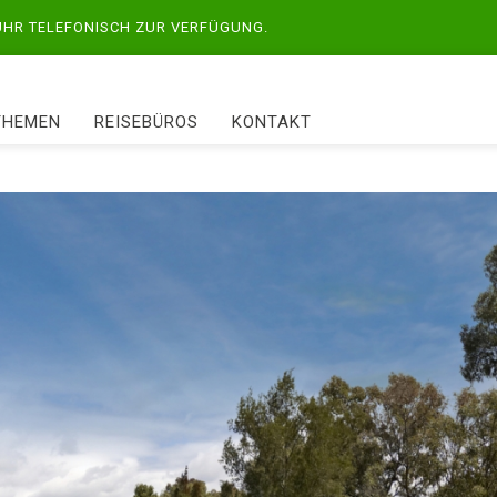
 UHR TELEFONISCH ZUR VERFÜGUNG.
THEMEN
REISEBÜROS
KONTAKT