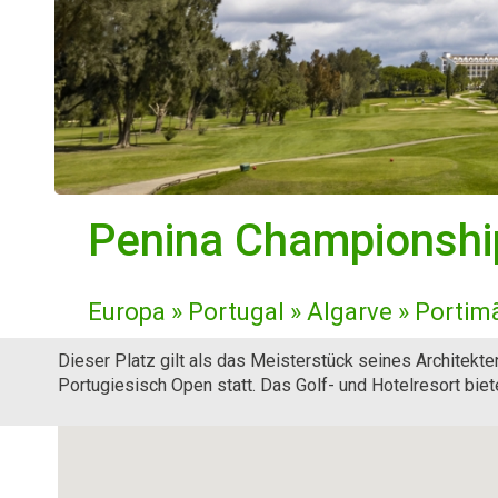
Penina Championshi
Europa » Portugal » Algarve » Portim
Dieser Platz gilt als das Meisterstück seines Architekten
Portugiesisch Open statt. Das Golf- und Hotelresort bie