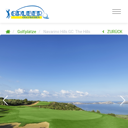
Golfplätze
Navarino Hills GC: The Hills
ZURÜCK