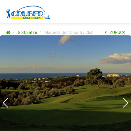
Golfplätze
Marbella Golf Country Club
ZURÜCK