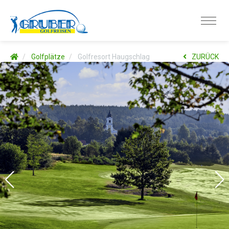
Golfplätze
Golfresort Haugschlag
ZURÜCK