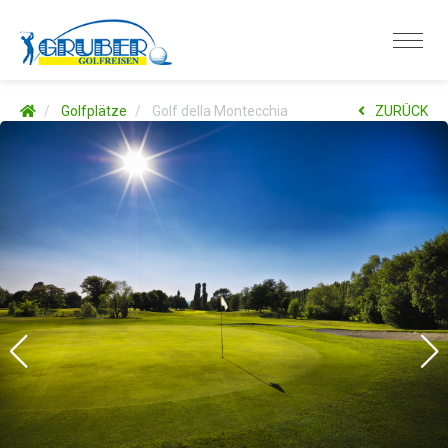
Golfplätze
Golf della Montecchia
ZURÜCK