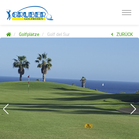
Golfplätze
Golf del Sur
ZURÜCK