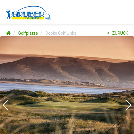
Golfplätze
Dooks Golf Links
ZURÜCK