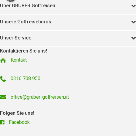
Über GRUBER Golfreisen
Unsere Golfreisebüros
Unser Service
Kontaktieren Sie uns!
Kontakt
0316 708 950
office@gruber-golfreisen.at
Folgen Sie uns!
Facebook