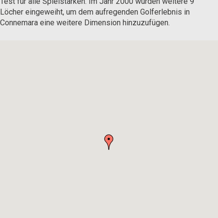
Test für alle Spielstärken. Im Jahr 2000 wurden weitere 9
Löcher eingeweiht, um dem aufregenden Golferlebnis in
Connemara eine weitere Dimension hinzuzufügen.