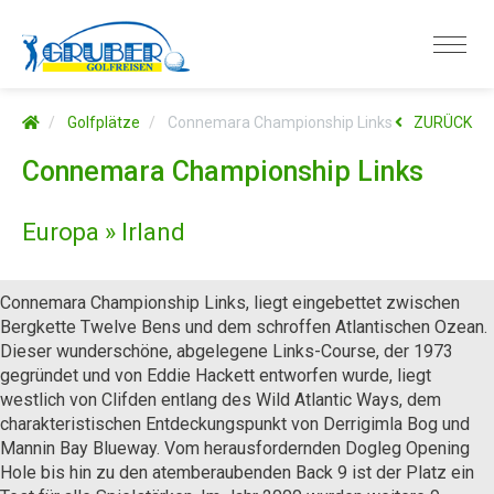
Golfplätze
Connemara Championship Links
ZURÜCK
Connemara Championship Links
Europa » Irland
Connemara Championship Links, liegt eingebettet zwischen
Bergkette Twelve Bens und dem schroffen Atlantischen Ozean.
Dieser wunderschöne, abgelegene Links-Course, der 1973
gegründet und von Eddie Hackett entworfen wurde, liegt
westlich von Clifden entlang des Wild Atlantic Ways, dem
charakteristischen Entdeckungspunkt von Derrigimla Bog und
Mannin Bay Blueway. Vom herausfordernden Dogleg Opening
Hole bis hin zu den atemberaubenden Back 9 ist der Platz ein