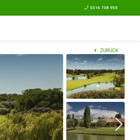
0316 708 950
ZURÜCK