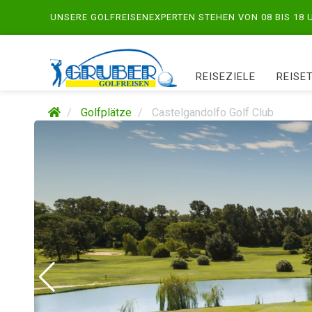
UNSERE GOLFREISENEXPERTEN STEHEN VON 08 BIS 18
REISEZIELE
REISE
Golfplätze
Castelgandolfo Golf Club