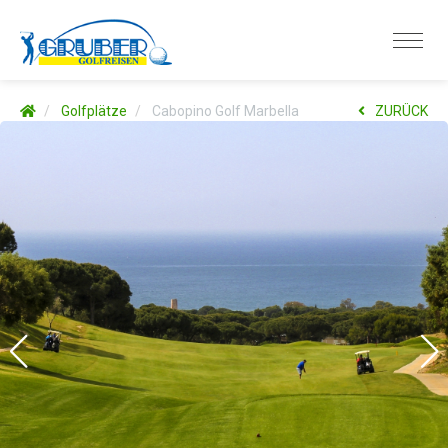
Golfplätze
Cabopino Golf Marbella
ZURÜCK