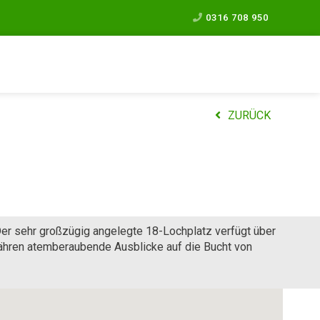
0316 708 950
ZURÜCK
Der sehr großzügig angelegte 18-Lochplatz verfügt über
ähren atemberaubende Ausblicke auf die Bucht von